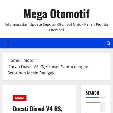
Skip
Mega Otomotif
to
content
Informasi dan Update Seputar Otomotif Untuk Kalian Pecinta
Otomotif
Primary
Menu
Home
Motor
Ducati Diavel V4 RS, Cruiser Santai dengan
Sentuhan Mesin Panigale
SEARCH
Motor
Ducati Diavel V4 RS,
Search