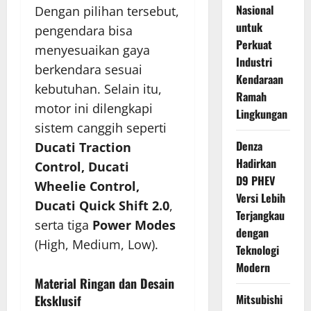
Nasional
Dengan pilihan tersebut,
untuk
pengendara bisa
Perkuat
menyesuaikan gaya
Industri
berkendara sesuai
Kendaraan
kebutuhan. Selain itu,
Ramah
motor ini dilengkapi
Lingkungan
sistem canggih seperti
Denza
Ducati Traction
Hadirkan
Control, Ducati
D9 PHEV
Wheelie Control,
Versi Lebih
Ducati Quick Shift 2.0
,
Terjangkau
serta tiga
Power Modes
dengan
(High, Medium, Low).
Teknologi
Modern
Material Ringan dan Desain
Mitsubishi
Eksklusif