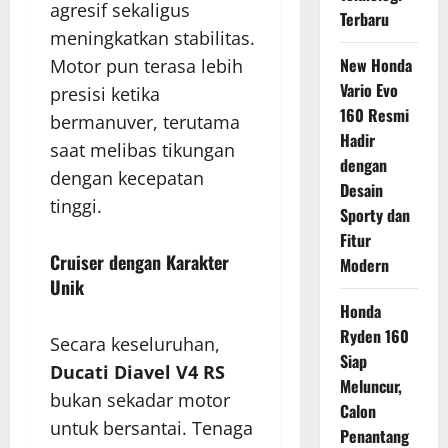
agresif sekaligus
Terbaru
meningkatkan stabilitas.
New Honda
Motor pun terasa lebih
Vario Evo
presisi ketika
160 Resmi
bermanuver, terutama
Hadir
saat melibas tikungan
dengan
dengan kecepatan
Desain
tinggi.
Sporty dan
Fitur
Cruiser dengan Karakter
Modern
Unik
Honda
Ryden 160
Secara keseluruhan,
Siap
Ducati Diavel V4 RS
Meluncur,
bukan sekadar motor
Calon
untuk bersantai. Tenaga
Penantang