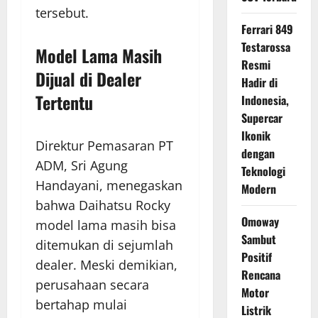
tersebut.
Ferrari 849
Testarossa
Model Lama Masih
Resmi
Dijual di Dealer
Hadir di
Tertentu
Indonesia,
Supercar
Ikonik
Direktur Pemasaran PT
dengan
ADM, Sri Agung
Teknologi
Handayani, menegaskan
Modern
bahwa Daihatsu Rocky
Omoway
model lama masih bisa
Sambut
ditemukan di sejumlah
Positif
dealer. Meski demikian,
Rencana
perusahaan secara
Motor
bertahap mulai
Listrik