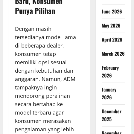
Baru, Konsumen
Punya Pilihan
June 2026
May 2026
Dengan masih
tersedianya model lama
April 2026
di beberapa dealer,
March 2026
konsumen tetap
memiliki opsi sesuai
February
dengan kebutuhan dan
2026
anggaran. Namun, ADM
tampaknya ingin
January
mendorong peralihan
2026
secara bertahap ke
December
model terbaru agar
2025
konsumen merasakan
pengalaman yang lebih
November