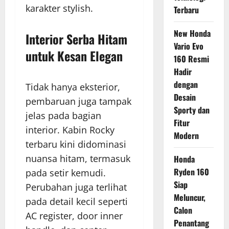
karakter stylish.
Terbaru
New Honda
Interior Serba Hitam
Vario Evo
untuk Kesan Elegan
160 Resmi
Hadir
dengan
Tidak hanya eksterior,
Desain
pembaruan juga tampak
Sporty dan
jelas pada bagian
Fitur
interior. Kabin Rocky
Modern
terbaru kini didominasi
nuansa hitam, termasuk
Honda
Ryden 160
pada setir kemudi.
Siap
Perubahan juga terlihat
Meluncur,
pada detail kecil seperti
Calon
AC register, door inner
Penantang