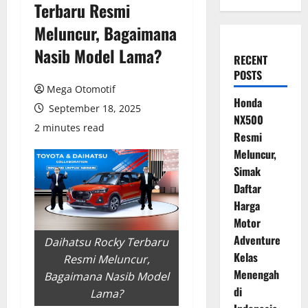
Terbaru Resmi
Meluncur, Bagaimana
Nasib Model Lama?
RECENT
POSTS
Mega Otomotif
Honda
September 18, 2025
NX500
2 minutes read
Resmi
Meluncur,
Simak
Daftar
Harga
Motor
Adventure
Daihatsu Rocky Terbaru
Kelas
Resmi Meluncur,
Menengah
Bagaimana Nasib Model
di
Lama?