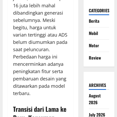
16 juta lebih mahal
CATEGORIES
dibandingkan generasi
sebelumnya. Meski
Berita
begitu, harga untuk
Mobil
varian tertinggi atau ADS
belum diumumkan pada
Motor
saat peluncuran.
Perbedaan harga ini
Review
mencerminkan adanya
peningkatan fitur serta
pembaruan desain yang
ARCHIVES
ditawarkan pada model
terbaru.
August
2026
Transisi dari Lama ke
July 2026