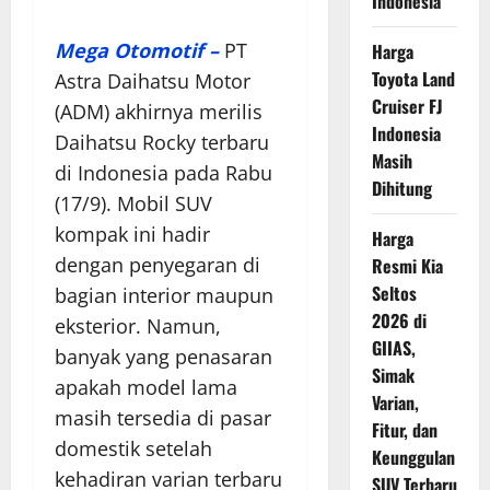
Indonesia
Mega Otomotif –
PT
Harga
Toyota Land
Astra Daihatsu Motor
Cruiser FJ
(ADM) akhirnya merilis
Indonesia
Daihatsu Rocky terbaru
Masih
di Indonesia pada Rabu
Dihitung
(17/9). Mobil SUV
kompak ini hadir
Harga
dengan penyegaran di
Resmi Kia
Seltos
bagian interior maupun
2026 di
eksterior. Namun,
GIIAS,
banyak yang penasaran
Simak
apakah model lama
Varian,
masih tersedia di pasar
Fitur, dan
domestik setelah
Keunggulan
kehadiran varian terbaru
SUV Terbaru