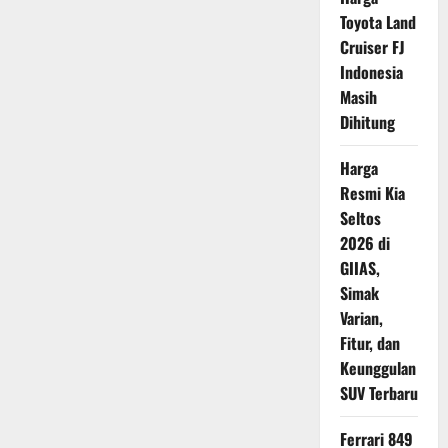
Connected,
Harga
Toyota Land
Mulai
Rp
Cruiser FJ
60
Indonesia
Jutaan
Masih
Dihitung
Harga
Resmi Kia
Seltos
2026 di
GIIAS,
Simak
Varian,
Fitur, dan
Keunggulan
SUV Terbaru
Ferrari 849