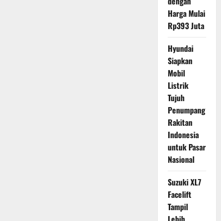
dengan
Harga Mulai
Rp393 Juta
Hyundai
Siapkan
Mobil
Listrik
Tujuh
Penumpang
Rakitan
Indonesia
untuk Pasar
Nasional
Suzuki XL7
Facelift
Tampil
Lebih