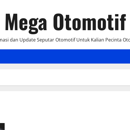
Mega Otomotif
masi dan Update Seputar Otomotif Untuk Kalian Pecinta Ot