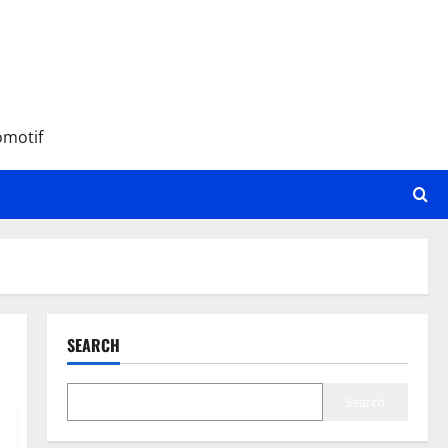
omotif
SEARCH
Search