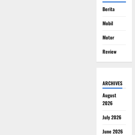
Berita
Mobil
Motor
Review
ARCHIVES
August
2026
July 2026
June 2026