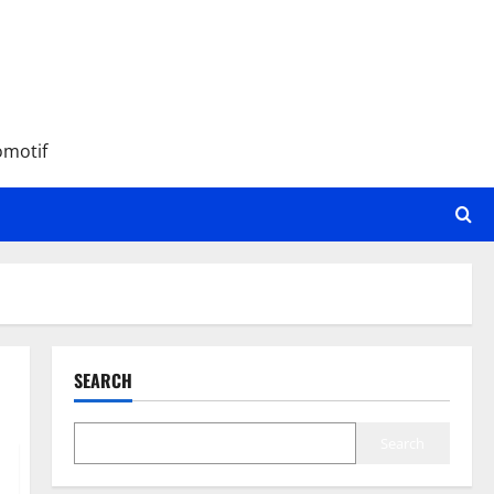
omotif
SEARCH
Search