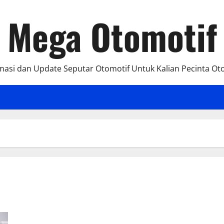
Mega Otomotif
masi dan Update Seputar Otomotif Untuk Kalian Pecinta Ot