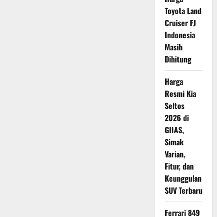
Dapat
Toyota Land
Penyegaran
Tipis,
Cruiser FJ
Ini
Harga
Indonesia
Terbarunya
Masih
Dihitung
Harga
Resmi Kia
Seltos
2026 di
GIIAS,
Simak
Varian,
Fitur, dan
Keunggulan
SUV Terbaru
Ferrari 849