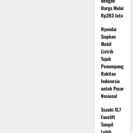
dengan
Harga Mulai
Rp393 Juta
Hyundai
Siapkan
Mobil
Listrik
Tujuh
Penumpang
Rakitan
Indonesia
untuk Pasar
Nasional
Suzuki XL7
Facelift
Tampil
Lebih