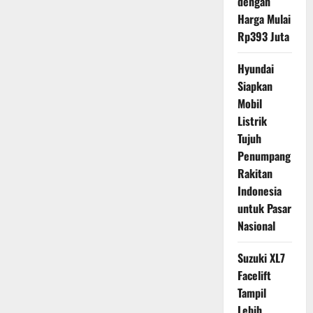
dengan
Harga Mulai
Rp393 Juta
Hyundai
Siapkan
Mobil
Listrik
Tujuh
Penumpang
Rakitan
Indonesia
untuk Pasar
Nasional
Suzuki XL7
Facelift
Tampil
Lebih