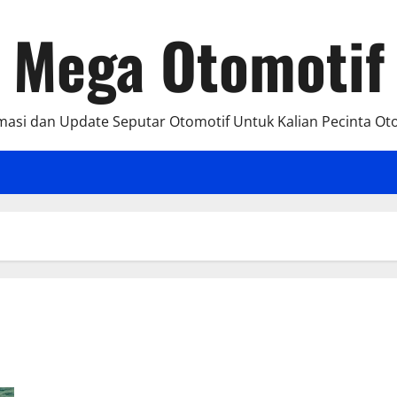
Mega Otomotif
masi dan Update Seputar Otomotif Untuk Kalian Pecinta Ot