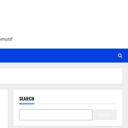
omotif
SEARCH
Search