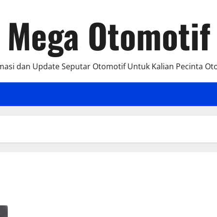
Mega Otomotif
masi dan Update Seputar Otomotif Untuk Kalian Pecinta Ot