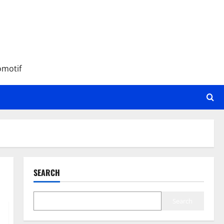
omotif
SEARCH
Search