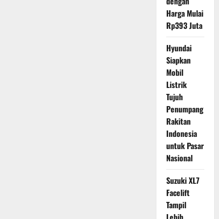
dengan
Harga Mulai
Rp393 Juta
Hyundai
Siapkan
Mobil
Listrik
Tujuh
Penumpang
Rakitan
Indonesia
untuk Pasar
Nasional
Suzuki XL7
Facelift
Tampil
Lebih