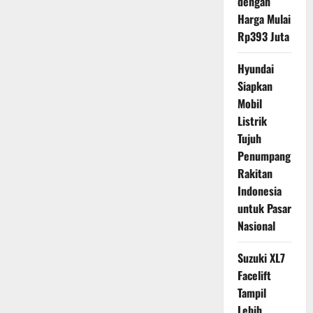
dengan
Harga Mulai
Rp393 Juta
Hyundai
Siapkan
Mobil
Listrik
Tujuh
Penumpang
Rakitan
Indonesia
untuk Pasar
Nasional
Suzuki XL7
Facelift
Tampil
Lebih