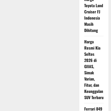
Siap
Ramaikan
Toyota Land
Pasar
Indonesia
Cruiser FJ
Tahun
Indonesia
Depan
Masih
Dihitung
Harga
Resmi Kia
Seltos
2026 di
GIIAS,
Simak
Varian,
Fitur, dan
Keunggulan
SUV Terbaru
Ferrari 849