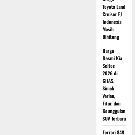
Mesin
Toyota Land
Sebelum
Perjalanan
Cruiser FJ
Jauh,
Langkah
Indonesia
Penting
Cegah
Masih
Risiko
Overheating
Dihitung
Harga
Resmi Kia
Seltos
2026 di
GIIAS,
Simak
Varian,
Fitur, dan
Keunggulan
SUV Terbaru
Ferrari 849