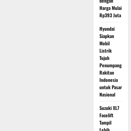
dengan
Harga Mulai
Rp393 Juta
Hyundai
Siapkan
Mobil
Listrik
Tujuh
Penumpang
Rakitan
Indonesia
untuk Pasar
Nasional
Suzuki XL7
Facelift
Tampil
Lebih