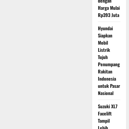
dengan
Harga Mulai
Rp393 Juta
Hyundai
Siapkan
Mobil
Listrik
Tujuh
Penumpang
Rakitan
Indonesia
untuk Pasar
Nasional
Suzuki XL7
Facelift
Tampil
Lebih