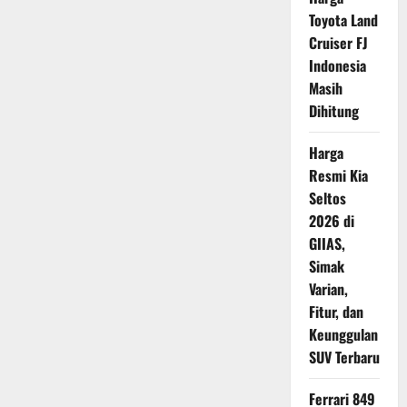
2025,
Toyota Land
Sachsenring
Catat
Cruiser FJ
Insiden
Terbanyak
Indonesia
Masih
Dihitung
Harga
Resmi Kia
Seltos
2026 di
GIIAS,
Simak
Varian,
Fitur, dan
Keunggulan
SUV Terbaru
Ferrari 849