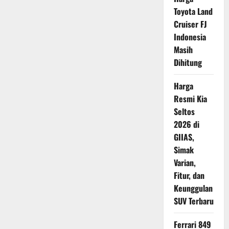
di
Toyota Land
Malaysia,
Mengapa
Cruiser FJ
Belum
Hadir
Indonesia
di
Masih
Indonesia?
Dihitung
Harga
Resmi Kia
Seltos
2026 di
GIIAS,
Simak
Varian,
Fitur, dan
Keunggulan
SUV Terbaru
Ferrari 849