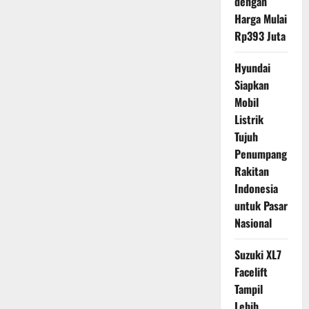
dengan
Harga Mulai
Rp393 Juta
Hyundai
Siapkan
Mobil
Listrik
Tujuh
Penumpang
Rakitan
Indonesia
untuk Pasar
Nasional
Suzuki XL7
Facelift
Tampil
Lebih