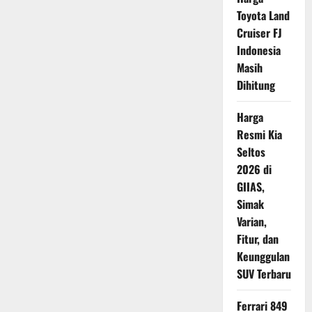
pada
Motor
Toyota Land
2-
Tak?
Cruiser FJ
Ini
Indonesia
Alasannya
Masih
Dihitung
Harga
Resmi Kia
Seltos
2026 di
GIIAS,
Simak
Varian,
Fitur, dan
Keunggulan
SUV Terbaru
Ferrari 849