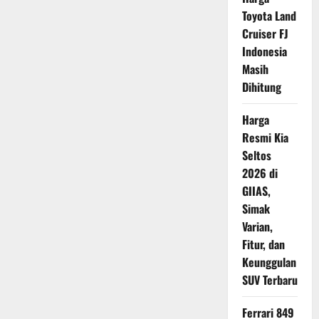
350:
Toyota Land
Motor
Listrik
Cruiser FJ
Lokal
dengan
Indonesia
Performa
Menjanjikan
Masih
Dihitung
Harga
Resmi Kia
Seltos
2026 di
GIIAS,
Simak
Varian,
Fitur, dan
Keunggulan
SUV Terbaru
Ferrari 849