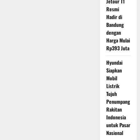
Jetour T1
Resmi
Hadir di
Bandung
dengan
Harga Mulai
Rp393 Juta
Hyundai
Siapkan
Mobil
Listrik
Tujuh
Penumpang
Rakitan
Indonesia
untuk Pasar
Nasional