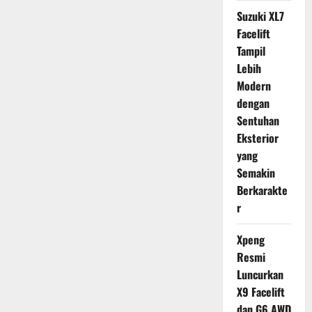
Suzuki XL7
Facelift
Tampil
Lebih
Modern
dengan
Sentuhan
Eksterior
yang
Semakin
Berkarakte
r
Xpeng
Resmi
Luncurkan
X9 Facelift
dan G6 AWD