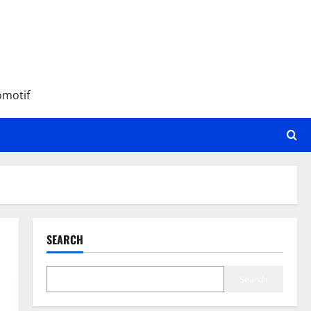
omotif
SEARCH
Search