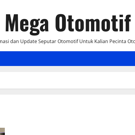
Mega Otomotif
masi dan Update Seputar Otomotif Untuk Kalian Pecinta Ot