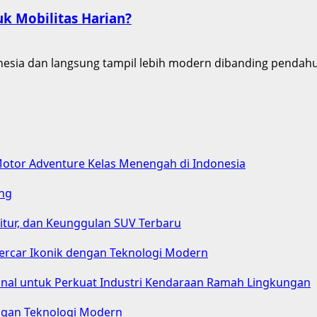
uk Mobilitas Harian?
nesia dan langsung tampil lebih modern dibanding pendahul
otor Adventure Kelas Menengah di Indonesia
ung
 Fitur, dan Keunggulan SUV Terbaru
upercar Ikonik dengan Teknologi Modern
onal untuk Perkuat Industri Kendaraan Ramah Lingkungan
ngan Teknologi Modern