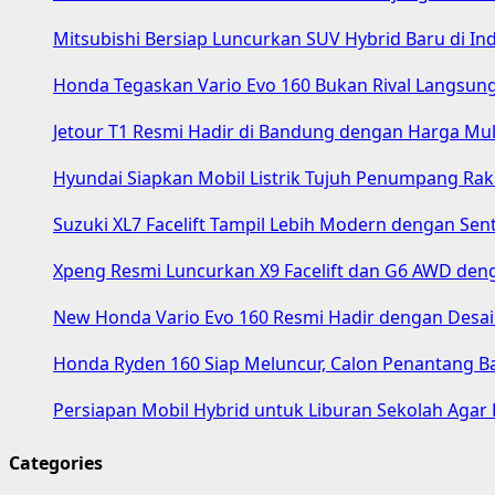
Mitsubishi Bersiap Luncurkan SUV Hybrid Baru di In
Honda Tegaskan Vario Evo 160 Bukan Rival Langsun
Jetour T1 Resmi Hadir di Bandung dengan Harga Mul
Hyundai Siapkan Mobil Listrik Tujuh Penumpang Rak
Suzuki XL7 Facelift Tampil Lebih Modern dengan Sen
Xpeng Resmi Luncurkan X9 Facelift dan G6 AWD den
New Honda Vario Evo 160 Resmi Hadir dengan Desai
Honda Ryden 160 Siap Meluncur, Calon Penantang B
Persiapan Mobil Hybrid untuk Liburan Sekolah Agar 
Categories