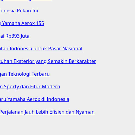
donesia Pekan Ini
g Yamaha Aerox 155
ai Rp393 Juta
itan Indonesia untuk Pasar Nasional
tuhan Eksterior yang Semakin Berkarakter
gan Teknologi Terbaru
n Sporty dan Fitur Modern
aru Yamaha Aerox di Indonesia
Perjalanan Jauh Lebih Efisien dan Nyaman