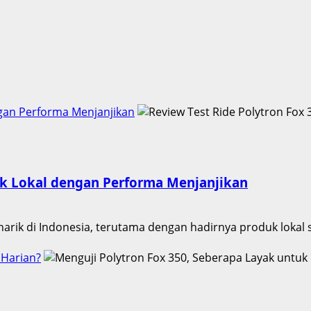
engan Performa Menjanjikan
rik Lokal dengan Performa Menjanjikan
arik di Indonesia, terutama dengan hadirnya produk lokal se
 Harian?