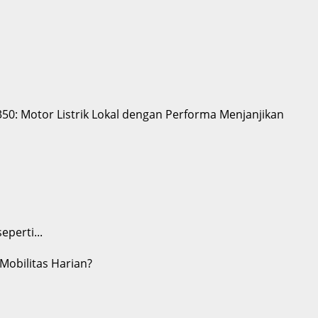
perti...