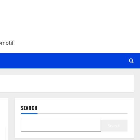
omotif
SEARCH
Search