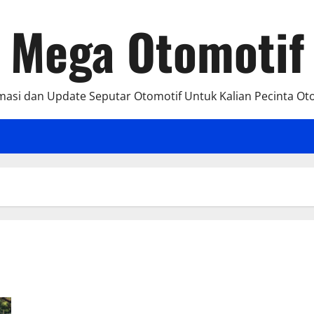
Mega Otomotif
masi dan Update Seputar Otomotif Untuk Kalian Pecinta Ot