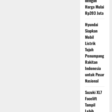
dengan
Harga Mulai
Rp393 Juta
Hyundai
Siapkan
Mobil
Listrik
Tujuh
Penumpang
Rakitan
Indonesia
untuk Pasar
Nasional
Suzuki XL7
Facelift
Tampil
Lebih