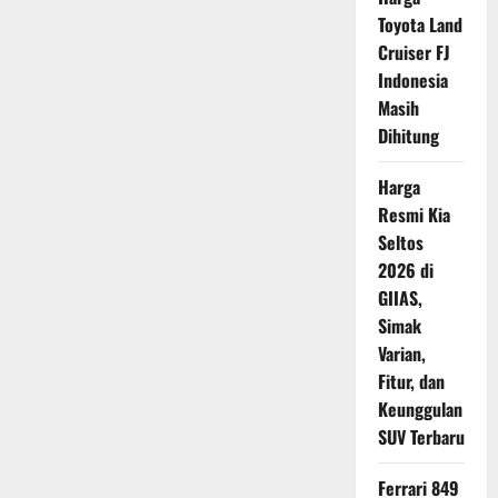
Motor
Bocor
Toyota Land
dengan
Perawatan
Cruiser FJ
Tepat
Indonesia
Masih
Dihitung
Harga
Resmi Kia
Seltos
2026 di
GIIAS,
Simak
Varian,
Fitur, dan
Keunggulan
SUV Terbaru
Ferrari 849