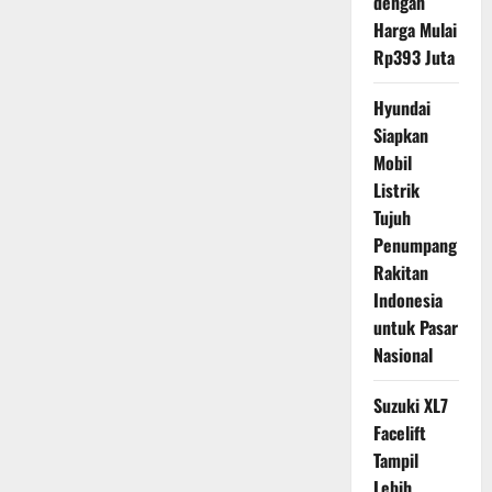
dengan
Harga Mulai
Rp393 Juta
Hyundai
Siapkan
Mobil
Listrik
Tujuh
Penumpang
Rakitan
Indonesia
untuk Pasar
Nasional
Suzuki XL7
Facelift
Tampil
Lebih