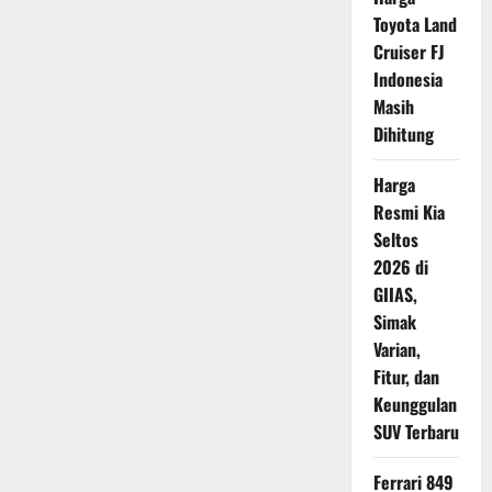
Diminati
Toyota Land
di
Eropa
Cruiser FJ
Indonesia
Masih
Dihitung
Harga
Resmi Kia
Seltos
2026 di
GIIAS,
Simak
Varian,
Fitur, dan
Keunggulan
SUV Terbaru
Ferrari 849