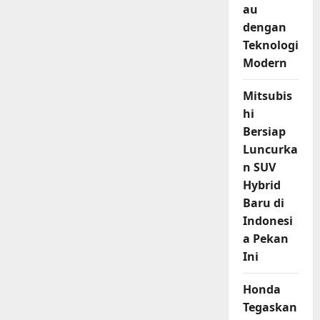
au
dengan
Teknologi
Modern
Mitsubis
hi
Bersiap
Luncurka
n SUV
Hybrid
Baru di
Indonesi
a Pekan
Ini
Honda
Tegaskan