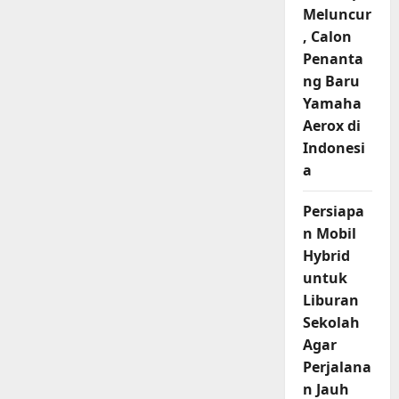
Meluncur
, Calon
Penanta
ng Baru
Yamaha
Aerox di
Indonesi
a
Persiapa
n Mobil
Hybrid
untuk
Liburan
Sekolah
Agar
Perjalana
n Jauh