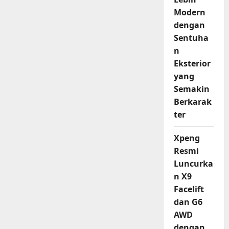
Modern
dengan
Sentuha
n
Eksterior
yang
Semakin
Berkarak
ter
Xpeng
Resmi
Luncurka
n X9
Facelift
dan G6
AWD
dengan