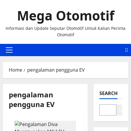
Skip
Mega Otomotif
to
content
Informasi dan Update Seputar Otomotif Untuk Kalian Pecinta
Otomotif
Primary
Menu
Home
pengalaman pengguna EV
pengalaman
SEARCH
pengguna EV
Search