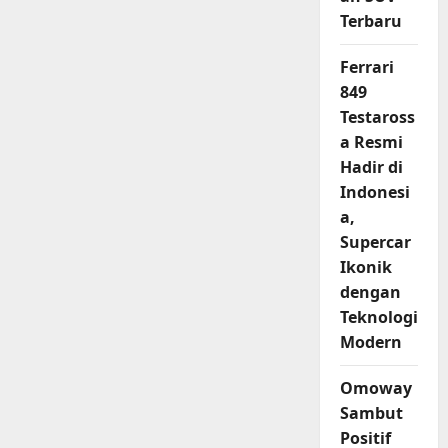
Terbaru
Ferrari
849
Testaross
a Resmi
Hadir di
Indonesi
a,
Supercar
Ikonik
dengan
Teknologi
Modern
Omoway
Sambut
Positif