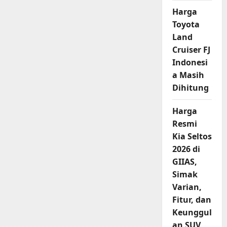
MG4
EV:
Harga
Kenyamanan
Toyota
Harian
dan
Land
Tantangan
di
Cruiser FJ
Jalan
Jakarta
Indonesi
a Masih
Dihitung
Harga
Resmi
Kia Seltos
2026 di
GIIAS,
Simak
Varian,
Fitur, dan
Keunggul
an SUV