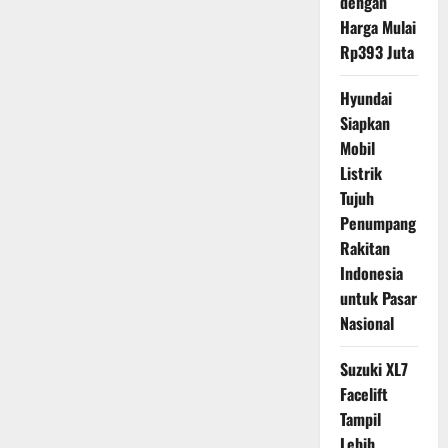
dengan
Harga Mulai
Rp393 Juta
Hyundai
Siapkan
Mobil
Listrik
Tujuh
Penumpang
Rakitan
Indonesia
untuk Pasar
Nasional
Suzuki XL7
Facelift
Tampil
Lebih