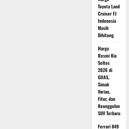
di
Toyota Land
Pasaran?
Cruiser FJ
Indonesia
Masih
Dihitung
Harga
Resmi Kia
Seltos
2026 di
GIIAS,
Simak
Varian,
Fitur, dan
Keunggulan
SUV Terbaru
Ferrari 849