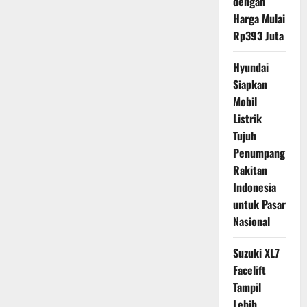
dengan
Harga Mulai
Rp393 Juta
Hyundai
Siapkan
Mobil
Listrik
Tujuh
Penumpang
Rakitan
Indonesia
untuk Pasar
Nasional
Suzuki XL7
Facelift
Tampil
Lebih