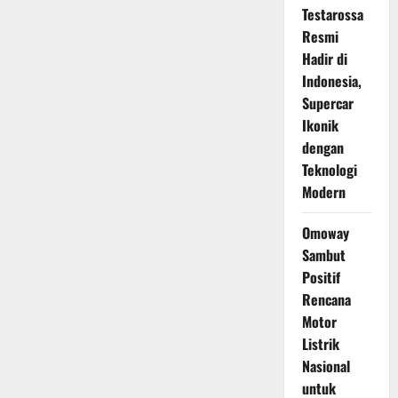
Jelang
Testarossa
Comeback
di
Resmi
MotoGP
Mugello
Hadir di
2026
Indonesia,
Supercar
Ikonik
dengan
Teknologi
Modern
Omoway
Sambut
Positif
Rencana
Motor
Listrik
Nasional
untuk