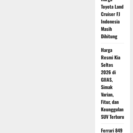
Yamaha
Toyota Land
Aerox
Alpha
Cruiser FJ
dengan
Livery
Indonesia
Spesial
70
Masih
Tahun
Dihitung
Yamaha
Harga
Resmi Kia
Seltos
2026 di
GIIAS,
Simak
Varian,
Fitur, dan
Keunggulan
SUV Terbaru
Ferrari 849