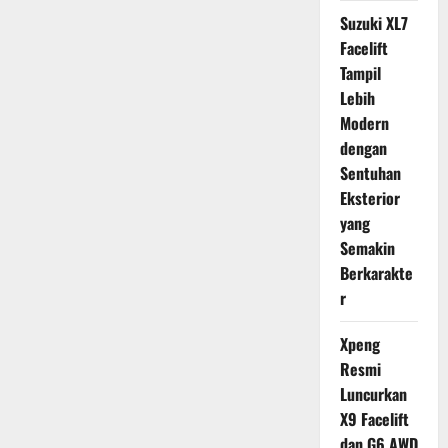
Suzuki XL7
Facelift
Tampil
Lebih
Modern
dengan
Sentuhan
Eksterior
yang
Semakin
Berkarakte
r
Xpeng
Resmi
Luncurkan
X9 Facelift
dan G6 AWD