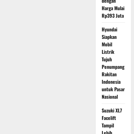
dengan
Harga Mulai
Rp393 Juta
Hyundai
Siapkan
Mobil
Listrik
Tujuh
Penumpang
Rakitan
Indonesia
untuk Pasar
Nasional
Suzuki XL7
Facelift
Tampil
Lebih