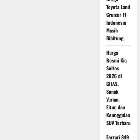
Warisan
Toyota Land
Keluarga
Bernilai
Cruiser FJ
Emosional
dan
Indonesia
Langka
di
Masih
Indonesia
Dihitung
Harga
Resmi Kia
Seltos
2026 di
GIIAS,
Simak
Varian,
Fitur, dan
Keunggulan
SUV Terbaru
Ferrari 849