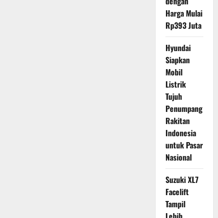
dengan
Harga Mulai
Rp393 Juta
Hyundai
Siapkan
Mobil
Listrik
Tujuh
Penumpang
Rakitan
Indonesia
untuk Pasar
Nasional
Suzuki XL7
Facelift
Tampil
Lebih