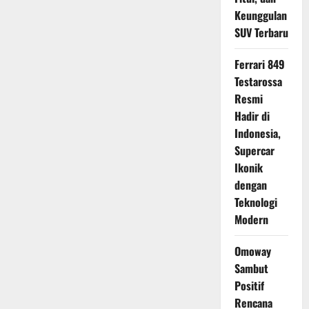
Bertahan
di
Keunggulan
Zona
SUV Terbaru
Hybrid
Ferrari 849
Testarossa
Resmi
Hadir di
Indonesia,
Supercar
Ikonik
dengan
Teknologi
Modern
Omoway
Sambut
Positif
Rencana