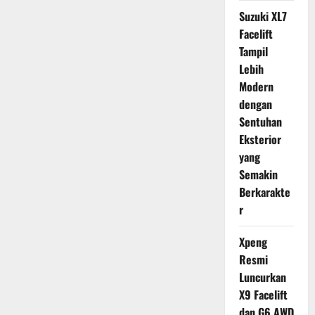
Suzuki XL7
Facelift
Tampil
Lebih
Modern
dengan
Sentuhan
Eksterior
yang
Semakin
Berkarakte
r
Xpeng
Resmi
Luncurkan
X9 Facelift
dan G6 AWD