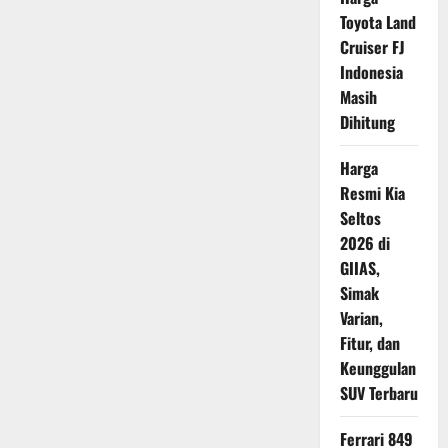
Bertahan
di
Toyota Land
Zona
Cruiser FJ
Hybrid
Indonesia
Masih
Dihitung
Harga
Resmi Kia
Seltos
2026 di
GIIAS,
Simak
Varian,
Fitur, dan
Keunggulan
SUV Terbaru
Ferrari 849