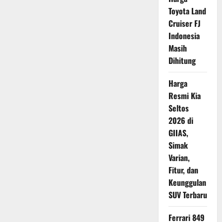
Rayakan
25
Toyota Land
Tahun
Cruiser FJ
Maxi
Yamaha
Indonesia
Masih
Dihitung
Harga
Resmi Kia
Seltos
2026 di
GIIAS,
Simak
Varian,
Fitur, dan
Keunggulan
SUV Terbaru
Ferrari 849