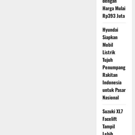
dengan
Harga Mulai
Rp393 Juta
Hyundai
Siapkan
Mobil
Listrik
Tujuh
Penumpang
Rakitan
Indonesia
untuk Pasar
Nasional
Suzuki XL7
Facelift
Tampil
Lebih