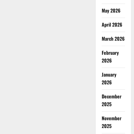
May 2026
April 2026
March 2026
February
2026
January
2026
December
2025
November
2025