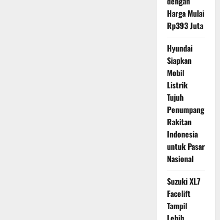
dengan
Harga Mulai
Rp393 Juta
Hyundai
Siapkan
Mobil
Listrik
Tujuh
Penumpang
Rakitan
Indonesia
untuk Pasar
Nasional
Suzuki XL7
Facelift
Tampil
Lebih