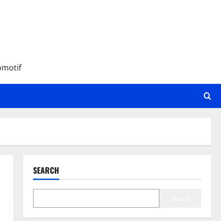
omotif
SEARCH
Search