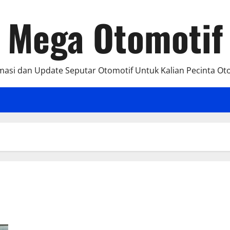
Mega Otomotif
masi dan Update Seputar Otomotif Untuk Kalian Pecinta Ot