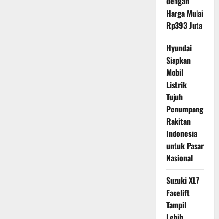
dengan
Harga Mulai
Rp393 Juta
Hyundai
Siapkan
Mobil
Listrik
Tujuh
Penumpang
Rakitan
Indonesia
untuk Pasar
Nasional
Suzuki XL7
Facelift
Tampil
Lebih