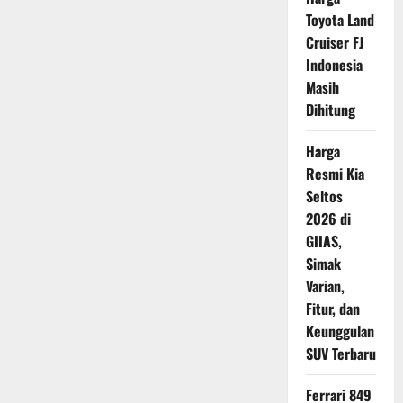
karena
Toyota Land
Masalah
Indikator
Cruiser FJ
BBM
Indonesia
Masih
Dihitung
Harga
Resmi Kia
Seltos
2026 di
GIIAS,
Simak
Varian,
Fitur, dan
Keunggulan
SUV Terbaru
Ferrari 849