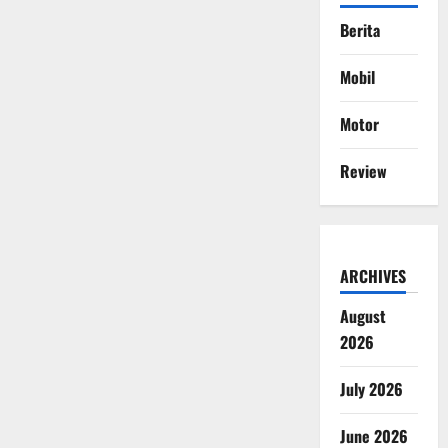
Berita
Mobil
Motor
Review
ARCHIVES
August
2026
July 2026
June 2026