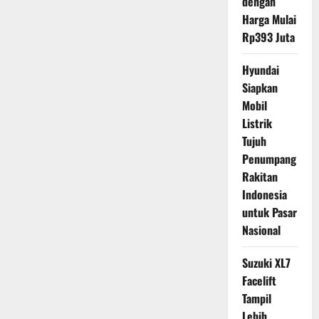
dengan
Harga Mulai
Rp393 Juta
Hyundai
Siapkan
Mobil
Listrik
Tujuh
Penumpang
Rakitan
Indonesia
untuk Pasar
Nasional
Suzuki XL7
Facelift
Tampil
Lebih