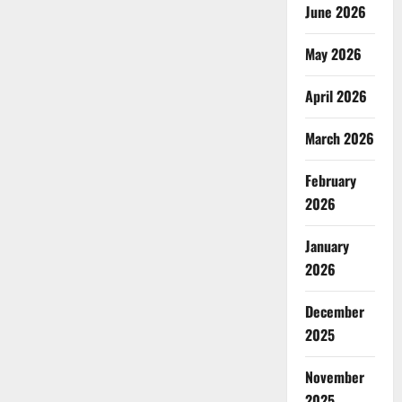
June 2026
May 2026
April 2026
March 2026
February
2026
January
2026
December
2025
November
2025