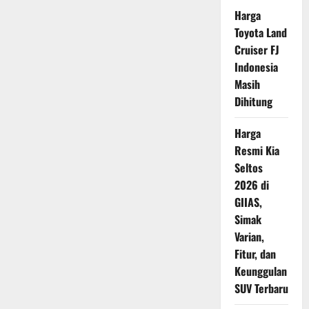
ABS
Harga
Yamaha
NMAX
Toyota Land
Mulai
Rusak
Cruiser FJ
Indonesia
Masih
Dihitung
Harga
Resmi Kia
Seltos
2026 di
GIIAS,
Simak
Varian,
Fitur, dan
Keunggulan
SUV Terbaru