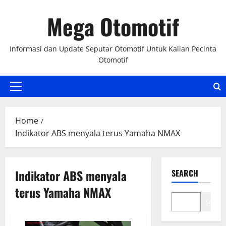
Skip
Mega Otomotif
to
content
Informasi dan Update Seputar Otomotif Untuk Kalian Pecinta
Otomotif
Primary
Menu
Home
Indikator ABS menyala terus Yamaha NMAX
Indikator ABS menyala
SEARCH
terus Yamaha NMAX
Search