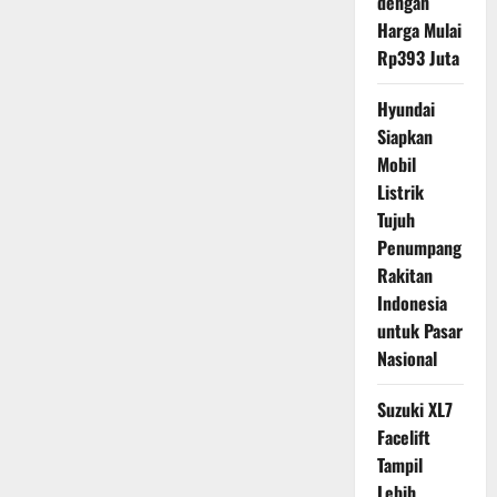
dengan
Harga Mulai
Rp393 Juta
Hyundai
Siapkan
Mobil
Listrik
Tujuh
Penumpang
Rakitan
Indonesia
untuk Pasar
Nasional
Suzuki XL7
Facelift
Tampil
Lebih