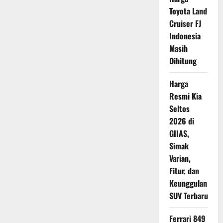
Warisan
Toyota Land
Keluarga
Bernilai
Cruiser FJ
Emosional
dan
Indonesia
Langka
di
Masih
Indonesia
Dihitung
Harga
Resmi Kia
Seltos
2026 di
GIIAS,
Simak
Varian,
Fitur, dan
Keunggulan
SUV Terbaru
Ferrari 849