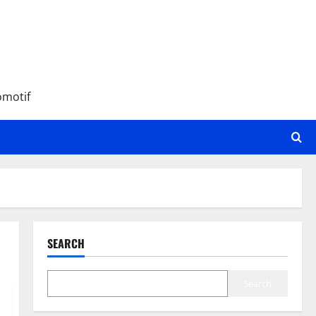
omotif
SEARCH
Search