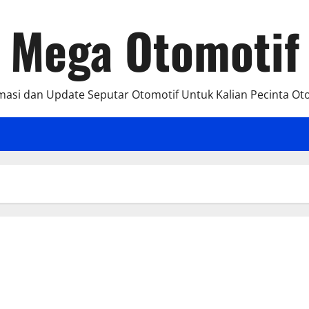
Mega Otomotif
masi dan Update Seputar Otomotif Untuk Kalian Pecinta Ot