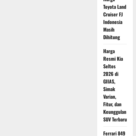
Siap
Toyota Land
Rilis:
Motor
Cruiser FJ
Listrik
Baru
Indonesia
dengan
Masih
Performa
Setara
Dihitung
500cc
Harga
Resmi Kia
Seltos
2026 di
GIIAS,
Simak
Varian,
Fitur, dan
Keunggulan
SUV Terbaru
Ferrari 849