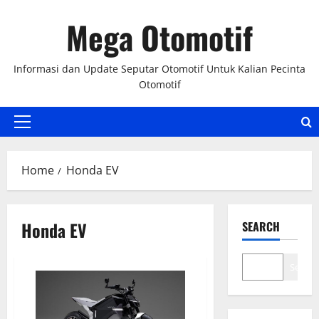
Skip
Mega Otomotif
to
content
Informasi dan Update Seputar Otomotif Untuk Kalian Pecinta
Otomotif
Primary
Menu
Home
Honda EV
Honda EV
SEARCH
Search