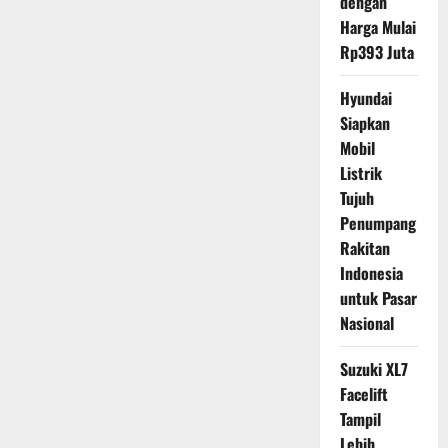
dengan
Harga Mulai
Rp393 Juta
Hyundai
Siapkan
Mobil
Listrik
Tujuh
Penumpang
Rakitan
Indonesia
untuk Pasar
Nasional
Suzuki XL7
Facelift
Tampil
Lebih