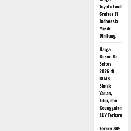
Diluncurkan,
Toyota Land
Kini
Tawarkan
Cruiser FJ
Jarak
Tempuh
Indonesia
240
Masih
Km
Dihitung
Harga
Resmi Kia
Seltos
2026 di
GIIAS,
Simak
Varian,
Fitur, dan
Keunggulan
SUV Terbaru
Ferrari 849