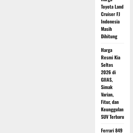
Lewat
Dash
Toyota Land
125,
Harga
Cruiser FJ
Tembus
Indonesia
Rp
27
Masih
Jutaan
Dihitung
Harga
Resmi Kia
Seltos
2026 di
GIIAS,
Simak
Varian,
Fitur, dan
Keunggulan
SUV Terbaru
Ferrari 849