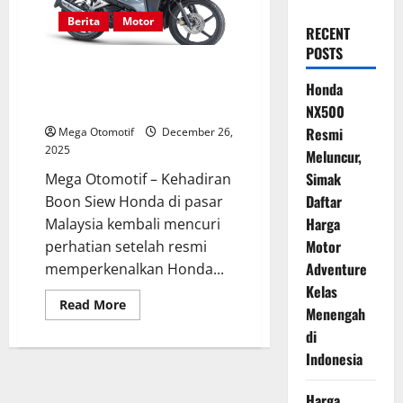
Berita
Motor
RECENT
POSTS
Honda Blade 125 Hadir Lagi
Lewat Dash 125, Harga Tembus
Honda
Rp 27 Jutaan
NX500
Resmi
Mega Otomotif
December 26,
2025
Meluncur,
Simak
Mega Otomotif – Kehadiran
Daftar
Boon Siew Honda di pasar
Harga
Malaysia kembali mencuri
Motor
perhatian setelah resmi
Adventure
memperkenalkan Honda...
Kelas
Read
Read More
Menengah
more
about
di
Honda
Blade
Indonesia
125
Hadir
Lagi
Harga