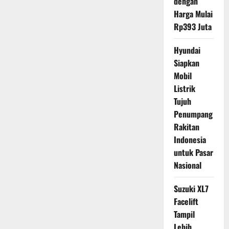
dengan
Harga Mulai
Rp393 Juta
Hyundai
Siapkan
Mobil
Listrik
Tujuh
Penumpang
Rakitan
Indonesia
untuk Pasar
Nasional
Suzuki XL7
Facelift
Tampil
Lebih