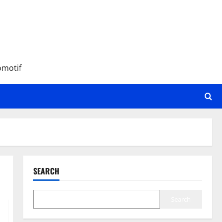
omotif
SEARCH
Search