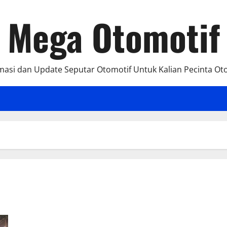
Mega Otomotif
masi dan Update Seputar Otomotif Untuk Kalian Pecinta Ot