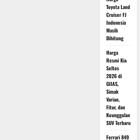
Lokal
Dirundung
Toyota Land
Kerugian
Cruiser FJ
Indonesia
Masih
Dihitung
Harga
Resmi Kia
Seltos
2026 di
GIIAS,
Simak
Varian,
Fitur, dan
Keunggulan
SUV Terbaru
Ferrari 849