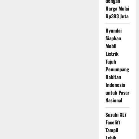
dengan
Harga Mulai
Rp393 Juta
Hyundai
Siapkan
Mobil
Listrik
Tujuh
Penumpang
Rakitan
Indonesia
untuk Pasar
Nasional
Suzuki XL7
Facelift
Tampil
Lebih