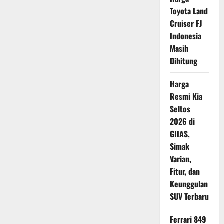
Diminati
Toyota Land
di
Eropa
Cruiser FJ
Indonesia
Masih
Dihitung
Harga
Resmi Kia
Seltos
2026 di
GIIAS,
Simak
Varian,
Fitur, dan
Keunggulan
SUV Terbaru
Ferrari 849